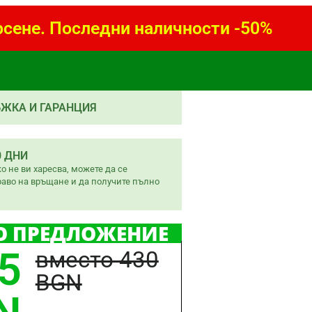
сене. Последни наличности -50%
ЖКА И ГАРАНЦИЯ
0 ДНИ
о не ви харесва, можете да се
раво на връщане и да получите пълно
О ПРЕДЛОЖЕНИЕ
5
вместо 430
BGN