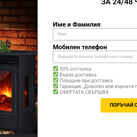
ЗА 24/48
Име и Фамилия
Мобилен телефон
50% отстъпка
Бърза доставка
Плащане при доставка
Гаранция „Доволен или върнати 
ОФЕРТАТА СВЪРШВА
ПОРЪЧАЙ С