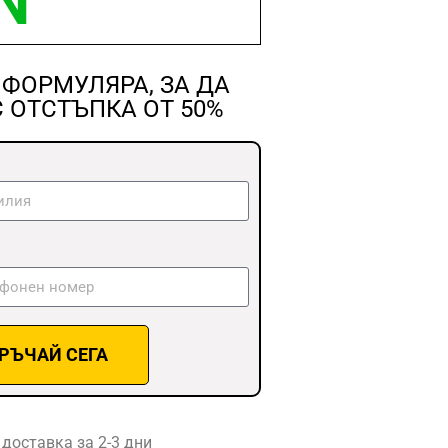
N
ФОРМУЛЯРА, ЗА ДА
 ОТСТЪПКА ОТ 50%
РЪЧАЙ СЕГА
доставка за 2-3 дни