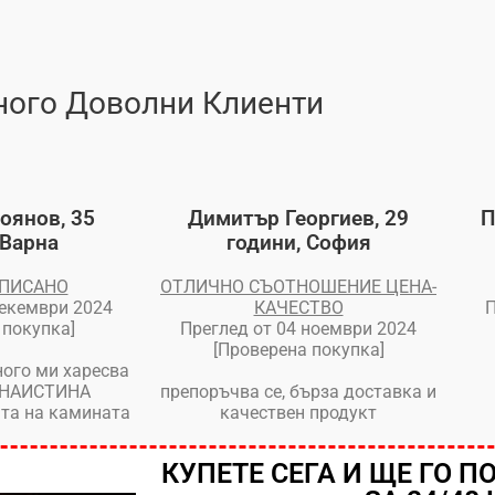
ого Доволни Клиенти
оянов, 35
Димитър Георгиев, 29
П
 Варна
години, София
ОПИСАНО
ОТЛИЧНО СЪОТНОШЕНИЕ ЦЕНА-
декември 2024
КАЧЕСТВО
П
 покупка]
Преглед от 04 ноември 2024
[Проверена покупка]
ного ми харесва
. НАИСТИНА
препоръчва се, бърза доставка и
та на камината
качествен продукт
КУПЕТЕ СЕГА И ЩЕ ГО П