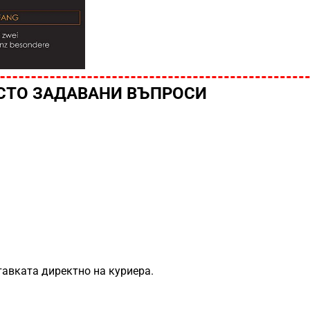
СТО ЗАДАВАНИ ВЪПРОСИ
авката директно на куриера.