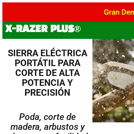
Gran Dem
X-RAZER PLUS®
SIERRA ELÉCTRICA
PORTÁTIL PARA
CORTE DE ALTA
POTENCIA Y
PRECISIÓN
Poda, corte de
madera, arbustos y