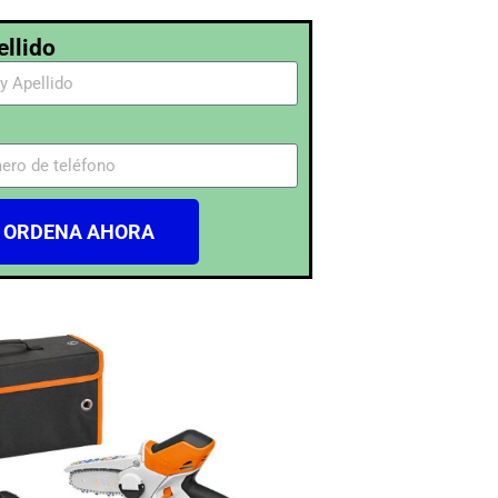
llido
ORDENA AHORA