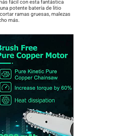
más fácil con esta fantástica
una potente batería de litio
e cortar ramas gruesas, malezas
cho más.