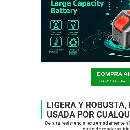
COMPRA A
CON PAGO CONTRA R
LIGERA Y ROBUSTA,
USADA POR CUALQU
De alta resistencia, extremadamente afil
corte de maderas bla