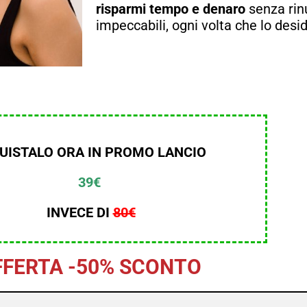
risparmi tempo e denaro
senza rinu
impeccabili, ogni volta che lo desid
UISTALO ORA IN PROMO LANCIO
39€
INVECE DI
80
€
FFERTA -50% SCONTO