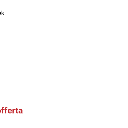
ok
fferta