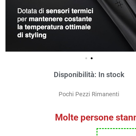
Disponibilità: In stock
Pochi Pezzi Rimanenti
Molte persone stann