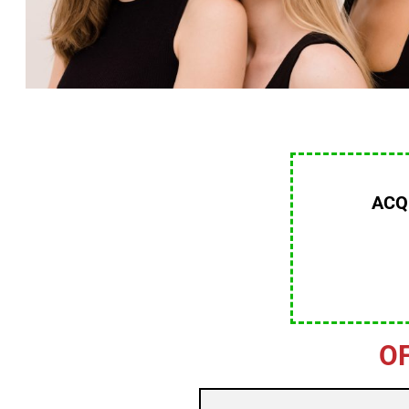
ACQ
O