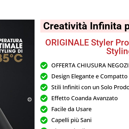
FFERTA IN SCADENZA
Creatività Infinita 
ORIGINALE Styler Pro
Styli
OFFERTA CHIUSURA NEGOZ
Design Elegante e Compatto
Stili Infiniti con un Solo Prod
Effetto Coanda Avanzato
Facile da Usare
Capelli più Sani