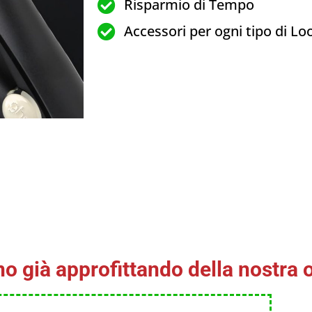
Risparmio di Tempo
Accessori per ogni tipo di Lo
o già approfittando della nostra o