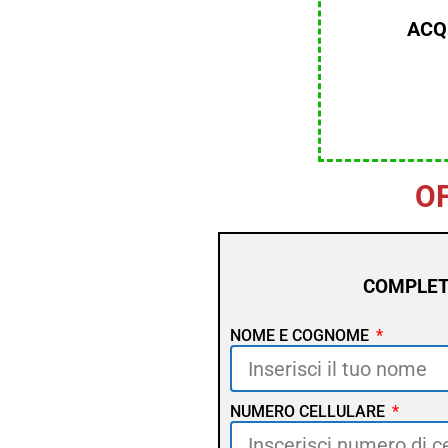
ACQ
O
COMPLETA
NOME E COGNOME
NUMERO CELLULARE