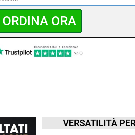
ORDINA ORA
RCHÈ SCEGLIERE
WRAPNOW
VERSATILITÀ PE