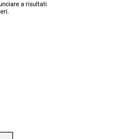
nciare a risultati
eri.