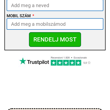
MOBIL SZÁM
RENDELJ MOST
AZT MONDJÁK ERRŐL A
TERMÉKRŐL