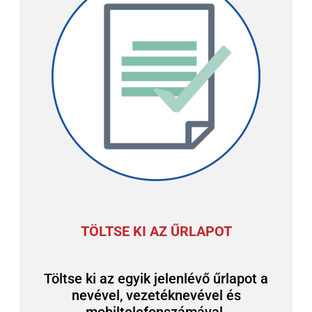
TÖLTSE KI AZ ŰRLAPOT
Töltse ki az egyik jelenlévő űrlapot a
nevével, vezetéknevével és
mobiltelefonszámával.