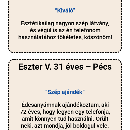
“Kiváló”
Esztétikailag nagyon szép látvány,
és végül is az én telefonom
használatához tökéletes, köszönöm!
Eszter V. 31 éves – Pécs
“Szép ajándék”
Édesanyámnak ajándékoztam, aki
72 éves, hogy legyen egy telefonja,
amit könnyen tud használni. Örült
neki, azt mondja, jól boldogul vele.