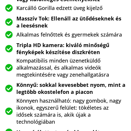
Karcálló Gorilla edzett üveg kijelző
Masszív Tok: Ellenáll az ütődéseknek és
a leesésnek
Alkalmas felnőttek és gyermekek számára
Tripla HD kamera: kiváló minőségű
fényképek készítése diszkréten
Kompatibilis minden üzenetküldő
alkalmazással, és alkalmas videók
megtekintésére vagy zenehallgatásra
Könnyű: sokkal kevesebbet nyom, mint a
legtöbb okostelefon a piacon
Könnyen használható: nagy gombok, nagy
ikonok, egyszerű felület: tökéletes az
idősek számára is, akik újak a
technológiában