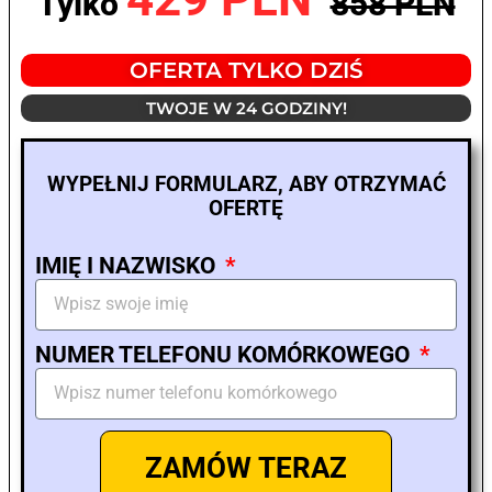
Tylko
858 PLN
OFERTA TYLKO DZIŚ
TWOJE W 24 GODZINY!
WYPEŁNIJ FORMULARZ, ABY OTRZYMAĆ
OFERTĘ
IMIĘ I NAZWISKO
NUMER TELEFONU KOMÓRKOWEGO
ZAMÓW TERAZ