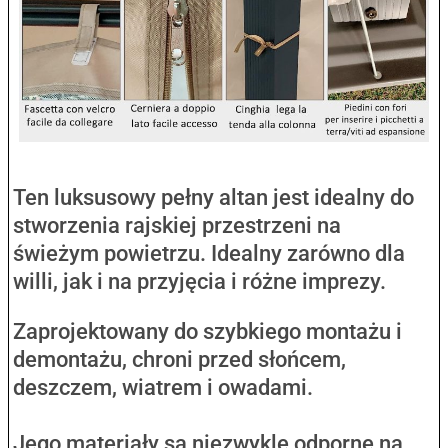
Ten luksusowy pełny altan jest idealny do
stworzenia rajskiej przestrzeni na
świeżym powietrzu. Idealny zarówno dla
willi, jak i na przyjęcia i różne imprezy.
Zaprojektowany do szybkiego montażu i
demontażu, chroni przed słońcem,
deszczem, wiatrem i owadami.
Jego materiały są niezwykle odporne na