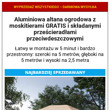
WYPRZEDAŻ WSZYSTKIEGO – DARMOWA WYSYŁKA
Aluminiowa altana ogrodowa z
moskitierami GRATIS i składanymi
prześcieradłami
przeciwdeszczowymi
Łatwy w montażu w 5 minut i bardzo
przestronny: szeroki na 5 metrów, głęboki na
5 metrów i wysoki na 2,5 metra
NAJBARDZIEJ SPRZEDAWANY