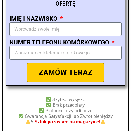
OFERTĘ
IMIĘ I NAZWISKO
NUMER TELEFONU KOMÓRKOWEGO
ZAMÓW TERAZ
Szybka wysyłka
Brak przedpłaty
Płatność przy odbiorze
Gwarancja Satysfakcji lub Zwrot pieniędzy
5
Sztuk pozostało na magazynie!