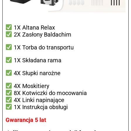
1X Altana Relax
2X Zasłony Baldachim
1X Torba do transportu
1X Składana rama
4X Słupki narożne
4X Moskitiery
8X Kotwiczki do mocowania
4X Linki napinające
1X Instrukcja obsługi
Gwarancja 5 lat