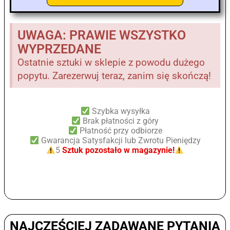
UWAGA: PRAWIE WSZYSTKO
WYPRZEDANE
Ostatnie sztuki w sklepie z powodu dużego
popytu. Zarezerwuj teraz, zanim się skończą!
Szybka wysyłka
Brak płatności z góry
Płatność przy odbiorze
Gwarancja Satysfakcji lub Zwrotu Pieniędzy
5
Sztuk pozostało w magazynie!
NAJCZĘŚCIEJ ZADAWANE PYTANIA