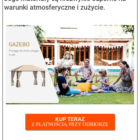
warunki atmosferyczne i zużycie.
KUP TERAZ
Z PŁATNOŚCIĄ PRZY ODBIORZE