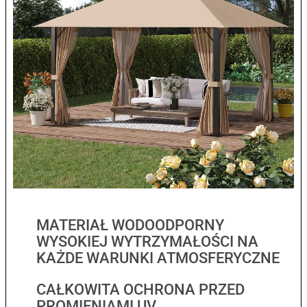
MATERIAŁ WODOODPORNY
WYSOKIEJ WYTRZYMAŁOŚCI NA
KAŻDE WARUNKI ATMOSFERYCZNE
CAŁKOWITA OCHRONA PRZED
PROMIENIAMI UV