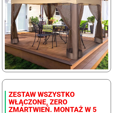
ZESTAW WSZYSTKO
WŁĄCZONE, ZERO
ZMARTWIEŃ. MONTAŻ W 5