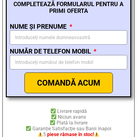
COMPLETEAZĂ FORMULARUL PENTRU A
PRIMI OFERTA
NUME ȘI PRENUME
NUMĂR DE TELEFON MOBIL
COMANDĂ ACUM
Livrare rapidă
Niciun avans
Plată la livrare
Garanție Satisfacție sau Banii înapoi
5
piese rămase în stoc!