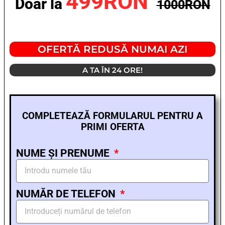
499RON
Doar la
1000RON
OFERTĂ REDUSĂ NUMAI AZI
A TA ÎN 24 ORE!
COMPLETEAZĂ FORMULARUL PENTRU A
PRIMI OFERTA
NUME ȘI PRENUME
NUMĂR DE TELEFON