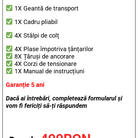
1X Geantă de transport
1X Cadru pliabil
4X Stâlpi de colț
4X Plase împotriva țânțarilor
8X Țăruși de ancorare
4X Corzi de tensionare
1X Manual de instrucțiuni
Garanție 5 ani
Dacă ai întrebări, completează formularul și
vom fi fericiți să-ți răspundem