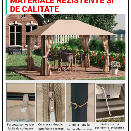
MATERIALE REZISTENTE ȘI
DE CALITATE