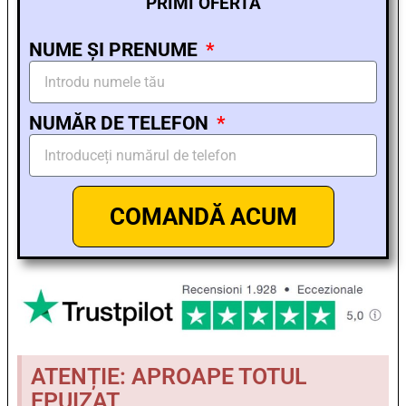
PRIMI OFERTA
NUME ȘI PRENUME
NUMĂR DE TELEFON
COMANDĂ ACUM
ATENȚIE: APROAPE TOTUL
EPUIZAT