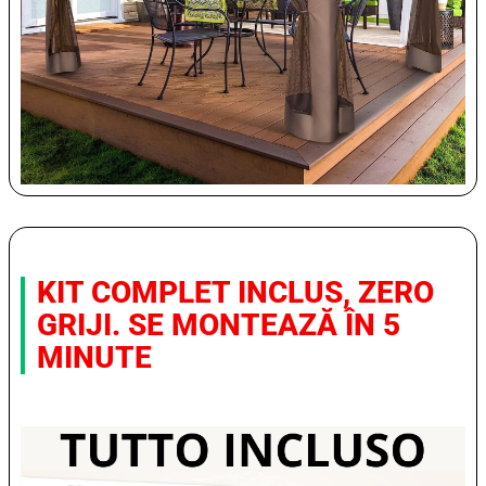
KIT COMPLET INCLUS, ZERO
GRIJI. SE MONTEAZĂ ÎN 5
MINUTE