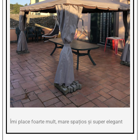
Îmi place foarte mult, mare spațios și super elegant