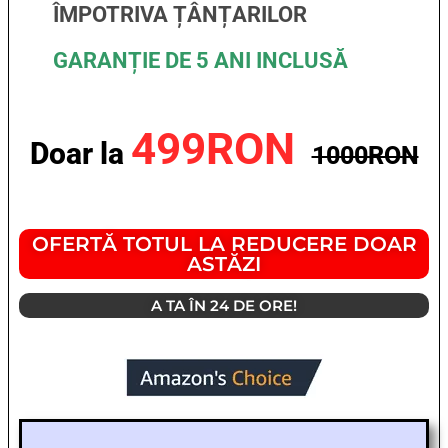
ÎMPOTRIVA ȚÂNȚARILOR
GARANȚIE DE 5 ANI INCLUSĂ
499RON
Doar la
1000RON
OFERTĂ TOTUL LA REDUCERE DOAR
ASTĂZI
A TA ÎN 24 DE ORE!