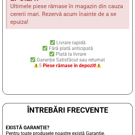
Ultimele piese rămase în magazin din cauza
cererii mari. Rezervă acum înainte de a se
epuiza!
Livrare rapidă
Fără plată anticipată
Plată la livrare
Garanție Satisfăcut sau returnat
5
Piese rămase în depozit!
ÎNTREBĂRI FRECVENTE
EXISTĂ GARANȚIE?
Pentru toate produsele noastre există Garanție.