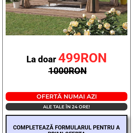
499RON
La doar
1000RON
OFERTĂ NUMAI AZI
ALE TALE ÎN 24 ORE!
COMPLETEAZĂ FORMULARUL PENTRU A