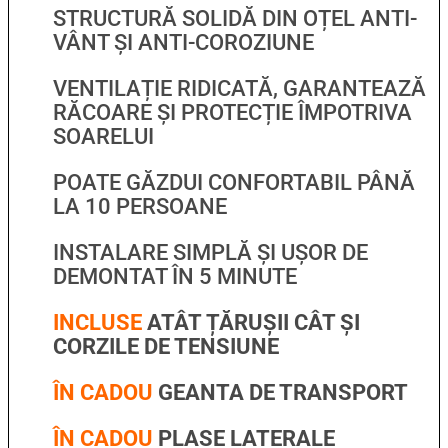
STRUCTURĂ SOLIDĂ DIN OȚEL ANTI-
VÂNT ȘI ANTI-COROZIUNE
VENTILAȚIE RIDICATĂ, GARANTEAZĂ
RĂCOARE ȘI PROTECȚIE ÎMPOTRIVA
SOARELUI
POATE GĂZDUI CONFORTABIL PÂNĂ
LA 10 PERSOANE
INSTALARE SIMPLĂ ȘI UȘOR DE
DEMONTAT ÎN 5 MINUTE
INCLUSE
ATÂT ȚĂRUȘII CÂT ȘI
CORZILE DE TENSIUNE
ÎN CADOU
GEANTA DE TRANSPORT
ÎN CADOU
PLASE LATERALE