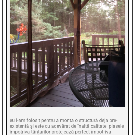
eu l-am folosit pentru a monta o structură deja pre-
existentă și este cu adevărat de înaltă calitate. plasele
împotriva țânțarilor protejează perfect împotriva