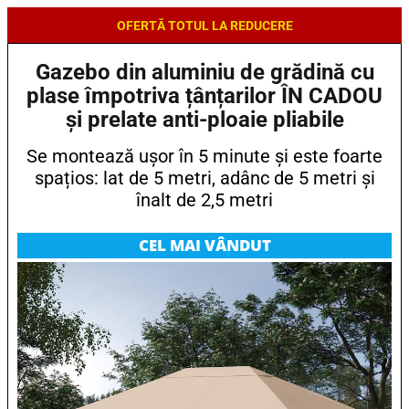
OFERTĂ TOTUL LA REDUCERE
Gazebo din aluminiu de grădină cu
plase împotriva țânțarilor ÎN CADOU
și prelate anti-ploaie pliabile
Se montează ușor în 5 minute și este foarte
spațios: lat de 5 metri, adânc de 5 metri și
înalt de 2,5 metri
CEL MAI VÂNDUT