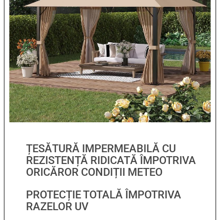
ȚESĂTURĂ IMPERMEABILĂ CU
REZISTENȚĂ RIDICATĂ ÎMPOTRIVA
ORICĂROR CONDIȚII METEO
PROTECȚIE TOTALĂ ÎMPOTRIVA
RAZELOR UV