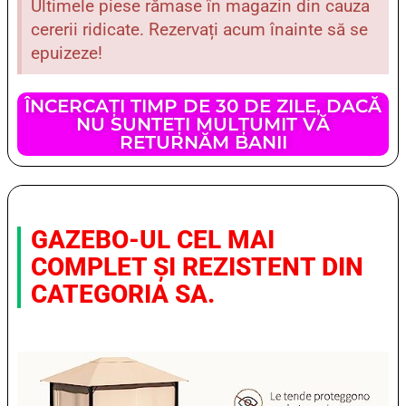
Ultimele piese rămase în magazin din cauza
cererii ridicate. Rezervați acum înainte să se
epuizeze!
ÎNCERCAȚI TIMP DE 30 DE ZILE, DACĂ
NU SUNTEȚI MULȚUMIT VĂ
RETURNĂM BANII
GAZEBO-UL CEL MAI
COMPLET ȘI REZISTENT DIN
CATEGORIA SA.