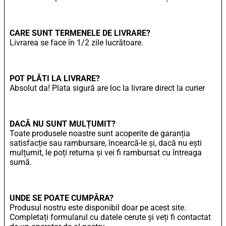
CARE SUNT TERMENELE DE LIVRARE?
Livrarea se face în 1/2 zile lucrătoare.
POT PLĂTI LA LIVRARE?
Absolut da! Plata sigură are loc la livrare direct la curier
DACĂ NU SUNT MULȚUMIT?
Toate produsele noastre sunt acoperite de garanția
satisfacție sau rambursare, încearcă-le și, dacă nu ești
mulțumit, le poți returna și vei fi rambursat cu întreaga
sumă.
UNDE SE POATE CUMPĂRA?
Produsul nostru este disponibil doar pe acest site.
Completați formularul cu datele cerute și veți fi contactat