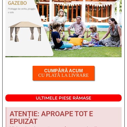
CUMPĂRĂ ACUM
CU PLATĂ LA LIVRARE
ULTIMELE PIESE RĂMASE
ATENȚIE: APROAPE TOT E
EPUIZAT